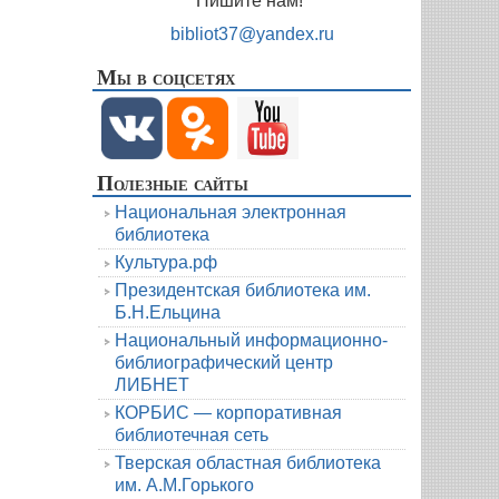
Пишите нам!
bibliot37@yandex.ru
Мы в соцсетях
Полезные сайты
Национальная электронная
библиотека
Культура.рф
Президентская библиотека им.
Б.Н.Ельцина
Национальный информационно-
библиографический центр
ЛИБНЕТ
КОРБИС — корпоративная
библиотечная сеть
Тверская областная библиотека
им. А.М.Горького