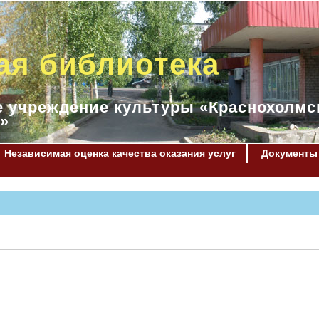
ая библиотека
 учреждение культуры «Краснохолмс
»
Независимая оценка качества оказания услуг
Документы