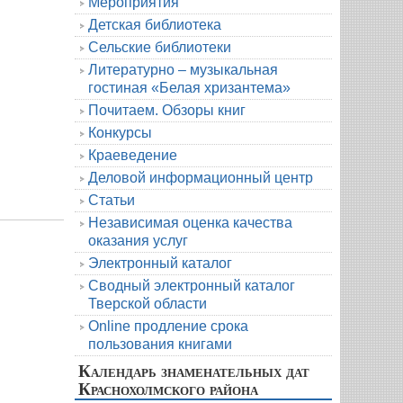
Мероприятия
Детская библиотека
Сельские библиотеки
Литературно – музыкальная
гостиная «Белая хризантема»
Почитаем. Обзоры книг
Конкурсы
Краеведение
Деловой информационный центр
Статьи
Независимая оценка качества
оказания услуг
Электронный каталог
Сводный электронный каталог
Тверской области
Online продление срока
пользования книгами
Календарь знаменательных дат
Краснохолмского района