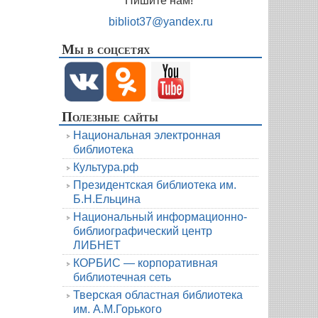
Пишите нам!
bibliot37@yandex.ru
Мы в соцсетях
Полезные сайты
Национальная электронная
библиотека
Культура.рф
Президентская библиотека им.
Б.Н.Ельцина
Национальный информационно-
библиографический центр
ЛИБНЕТ
КОРБИС — корпоративная
библиотечная сеть
Тверская областная библиотека
им. А.М.Горького