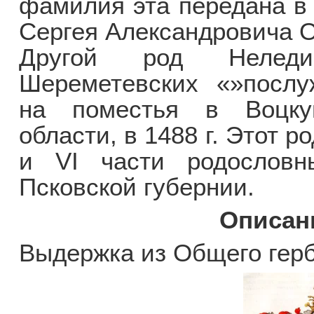
фамилия эта передана в 
Сергея Александровича О
Другой род Неледи
Шереметевских «»послу
на поместья в Воцкую
области, в 1488 г. Этот р
и VI части родословн
Псковской губернии.
Описани
Выдержка из Общего гер