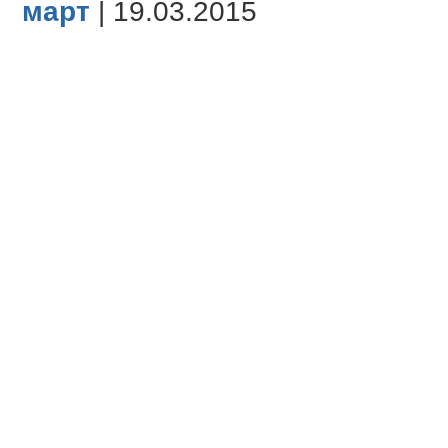
март
| 19.03.2015