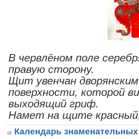
В червлёном поле сереб
правую сторону.
Щит увенчан дворянским
поверхности, которой ви
выходящий гриф.
Намет на щите красный,
Календарь знаменательных 