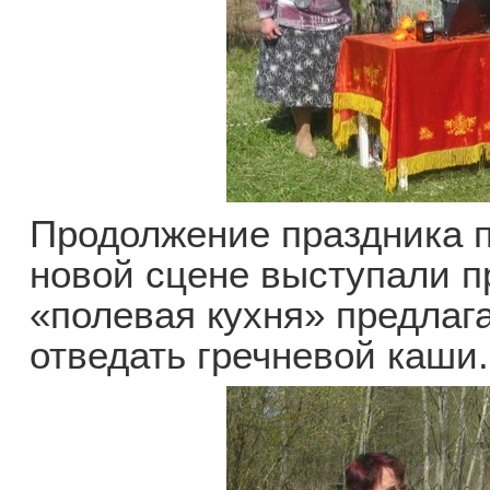
Продолжение праздника п
новой сцене выступали п
«полевая кухня» предла
отведать гречневой каши.