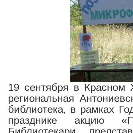
19 сентября в Красном 
региональная Антониевс
библиотека, в рамках Го
празднике акцию «По
Библиотекари предста