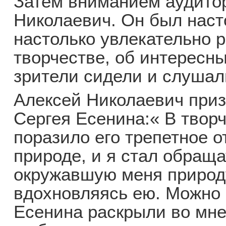
Затем вниманием аудито
Николаевич. Он был наст
настолько увлекательно 
творчестве, об интересны
зрители сидели и слушал
Алексей Николаевич приз
Сергея Есенина:« В твор
поразило его трепетное о
природе, и я стал обращ
окружавшую меня природу
вдохновляясь ею. Можно с
Есенина раскрыли во мне