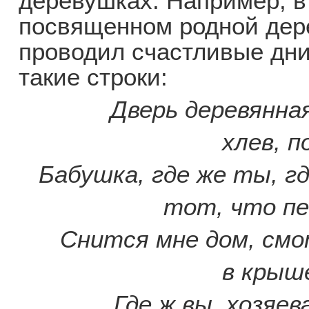
деревушках. Например, в
посвященном родной дерев
проводил счастливые дни
такие строки:
Дверь деревянная
хлев, п
Бабушка, где же ты, г
тот, что пе
Снится мне дом, смо
в крыше
Где ж вы, хозяев