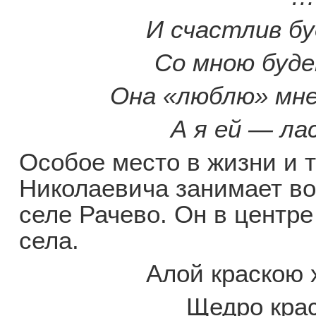
И счастлив бу
Со мною буде
Она «люблю» мне
А я ей — ла
Особое место в жизни и 
Николаевича занимает во
селе Рачево. Он в центр
села.
Алой краскою 
Щедро крас