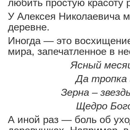
любить простую красоту 
У Алексея Николаевича м
деревне.
Иногда — это восхищени
мира, запечатленное в н
Ясный меся
Да тропка 
Зерна – звезд
Щедро Бог
А иной раз — боль об ух