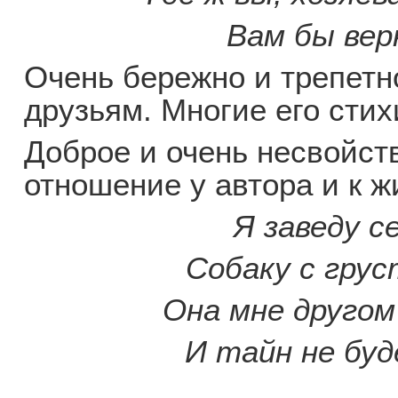
Вам бы вер
Очень бережно и трепетн
друзьям. Многие его сти
Доброе и очень несвойст
отношение у автора и к 
Я заведу с
Собаку с грус
Она мне другом
И тайн не буд
…