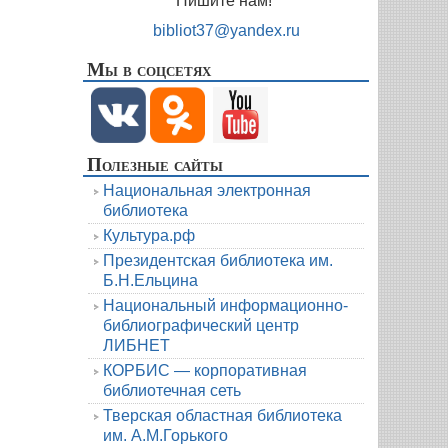
Пишите нам!
bibliot37@yandex.ru
Мы в соцсетях
Полезные сайты
Национальная электронная
библиотека
Культура.рф
Президентская библиотека им.
Б.Н.Ельцина
Национальный информационно-
библиографический центр
ЛИБНЕТ
КОРБИС — корпоративная
библиотечная сеть
Тверская областная библиотека
им. А.М.Горького