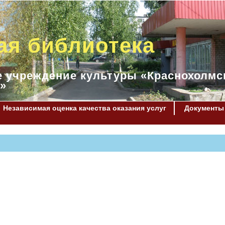
ая библиотека
 учреждение культуры «Краснохолмс
»
Независимая оценка качества оказания услуг
Документы