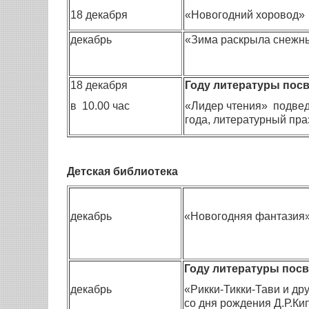
18 декабря
«Новогодний хоровод» 
декабрь
«Зима раскрыла снежн
18 декабря
Году литературы посв
в 10.00 час
«Лидер чтения» подведе
года, литературный пра
Детская библиотека
декабрь
«Новогодняя фантазия»
Году литературы посв
декабрь
«Рикки-Тикки-Тави и др
со дня рождения Д.Р.Ки