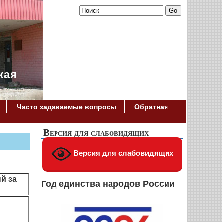
кая
Часто задаваемые вопросы
Обратная
Версия для слабовидящих
Версия для слабовидящих
й за
Год единства народов России