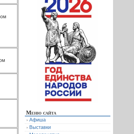
лом
ом
Меню сайта
Афиша
Выставки