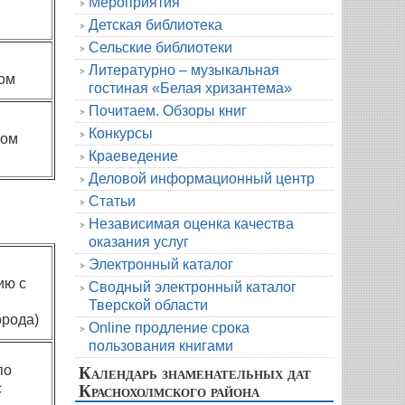
Мероприятия
Детская библиотека
Сельские библиотеки
Литературно – музыкальная
ом
гостиная «Белая хризантема»
Почитаем. Обзоры книг
Конкурсы
том
Краеведение
Деловой информационный центр
Статьи
Независимая оценка качества
оказания услуг
Электронный каталог
ию с
Сводный электронный каталог
Тверской области
орода)
Online продление срока
пользования книгами
Календарь знаменательных дат
по
Краснохолмского района
с