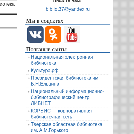
Пишите нам!
иотека
bibliot37@yandex.ru
Мы в соцсетях
Полезные сайты
Национальная электронная
библиотека
Культура.рф
Президентская библиотека им.
Б.Н.Ельцина
Национальный информационно-
библиографический центр
ЛИБНЕТ
КОРБИС — корпоративная
библиотечная сеть
Тверская областная библиотека
им. А.М.Горького