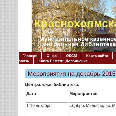
Краснохолмск
Муниципальное казенное
центральная библиотека
Главная
О нас
ОКСМ
Карта сайта
связь
Книга Памяти. Дополнение
Мероприятия на декабрь 2015г
Центральная библиотека.
Дата
Мероприятие
1-10 декабря
«Добро. Милосердие. М