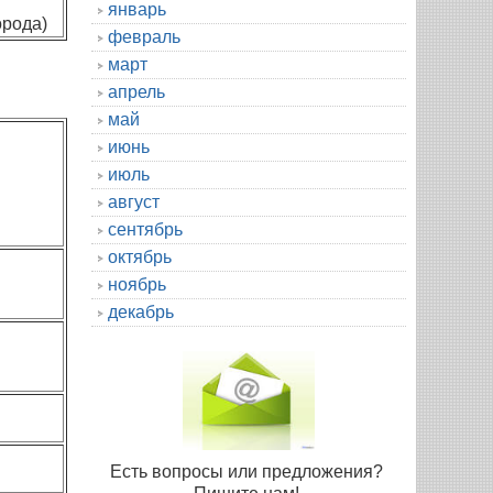
январь
орода)
февраль
март
апрель
май
июнь
июль
август
сентябрь
октябрь
ноябрь
декабрь
Есть вопросы или предложения?