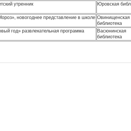
тский утренник
Юровская библ
Мороз», новогоднее представление в школе
Овинищенская
библиотека
овый год» развлекательная программа
Васюнинская
библиотека