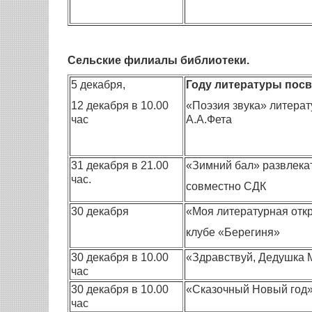
Сельские филиалы библиотеки.
5 декабря,
Году литературы посв
12 декабря в 10.00
«Поэзия звука» литерат
час
А.А.Фета
31 декабря в 21.00
«Зимний бал» развлека
час.
совместно СДК
30 декабря
«Моя литературная отк
клубе «Берегиня»
30 декабря в 10.00
«Здравствуй, Дедушка М
час
30 декабря в 10.00
«Сказочный Новый год»
час