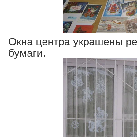
Окна центра украшены р
бумаги.