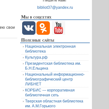
Пишите нам!
bibliot37@yandex.ru
Мы в соцсетях
зею свои
Полезные сайты
Национальная электронная
библиотека
Культура.рф
Президентская библиотека им.
Б.Н.Ельцина
Национальный информационно-
библиографический центр
ЛИБНЕТ
КОРБИС — корпоративная
библиотечная сеть
Тверская областная библиотека
им. А.М.Горького