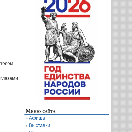
ателем –
 глазами
Меню сайта
Афиша
Выставки