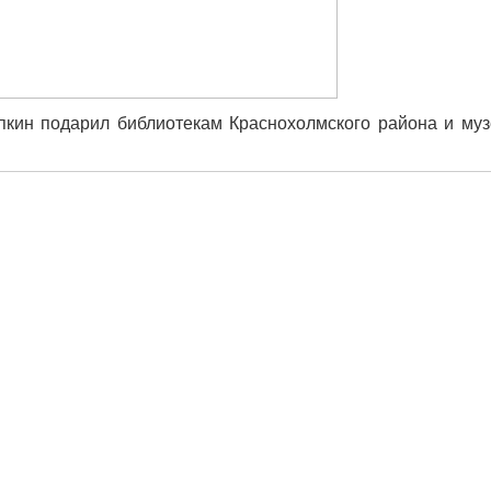
пкин подарил библиотекам Краснохолмского района и му