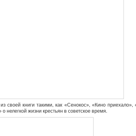
з своей книги такими, как «Сенокос», «Кино приехало»,
 о нелегкой жизни крестьян в советское время.