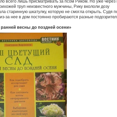
о всего лишь присматривать за псом Риком. Но уже через
рихожей труп неизвестного мужчины, Рику вкололи дозу
ла старинную шкатулку, которую не смогла открыть. Судя п
о из-за нее в дом постоянно пробираются разные подозрите
 ранней весны до поздней осени»