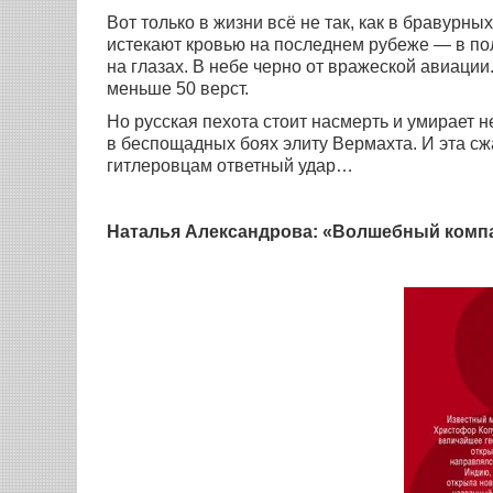
Вот только в жизни всё не так, как в бравурн
истекают кровью на последнем рубеже — в пол
на глазах. В небе черно от вражеской авиации
меньше 50 верст.
Но русская пехота стоит насмерть и умирает 
в беспощадных боях элиту Вермахта. И эта сж
гитлеровцам ответный удар…
Наталья Александрова: «Волшебный комп