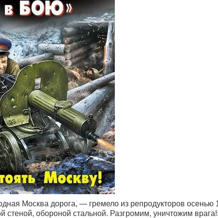
одная Москва дорога, — гремело из репродукторов осенью 
й стеной, обороной стальной. Разгромим, уничтожим врага!