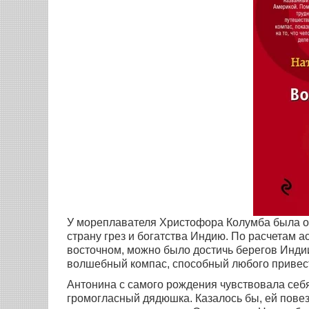
У мореплавателя Христофора Колумба была од
страну грез и богатства Индию. По расчетам а
восточном, можно было достичь берегов Индии
волшебный компас, способный любого привес
Антонина с самого рождения чувствовала себя
громогласный дядюшка. Казалось бы, ей повез