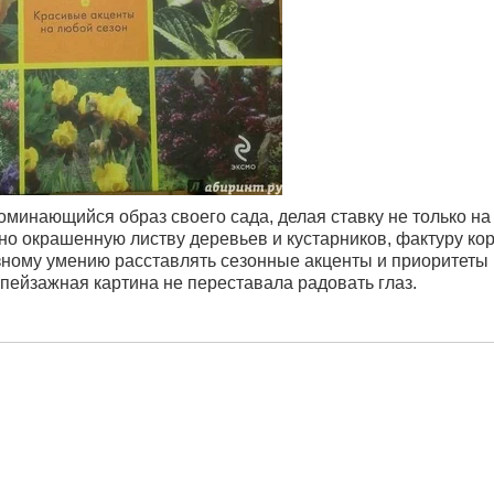
минающийся образ своего сада, делая ставку не только на
но окрашенную листву деревьев и кустарников, фактуру ко
зному умению расставлять сезонные акценты и приоритеты
я пейзажная картина не переставала радовать глаз.