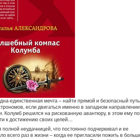
на-единственная мечта – найти прямой и безопасный путь
строномов, если двигаться именно в западном направлении,
. Колумб решился на рискованную авантюру, в этом ему п
ти к достижению своих целей…
 полной неудачницей, что постоянно подчеркивал и ее
ло всего раз в жизни – когда ее пригласили пожить в боль