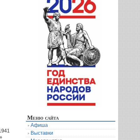
Меню сайта
Афиша
1941
Выставки
»