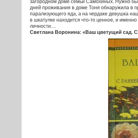
загородном доме семьи Самохиных. Нужно был
дней проживания в доме Тоня обнаружила в п
парализующего яда, а на чердаке девушка наш
в шкатулке находится что-то ценное, и именн
личности…
Светлана Воронина: «Ваш цветущий сад. С