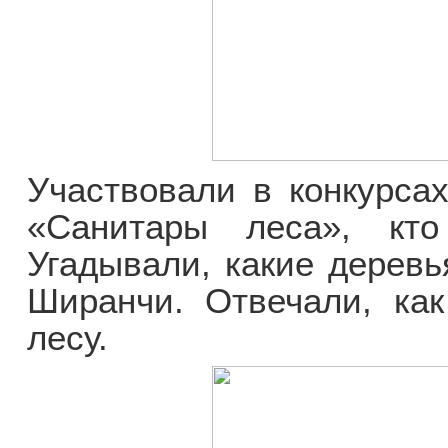
Участвовали в конкурса
«Санитары леса», кто
Угадывали, какие деревь
Ширанчи. Отвечали, как
лесу.