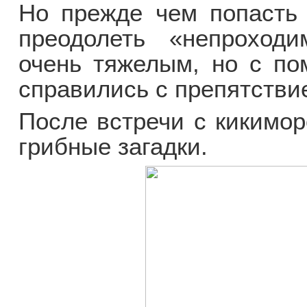
Но прежде чем попасть 
преодолеть «непроход
очень тяжелым, но с по
справились с препятстви
После встречи с кикимор
грибные загадки.