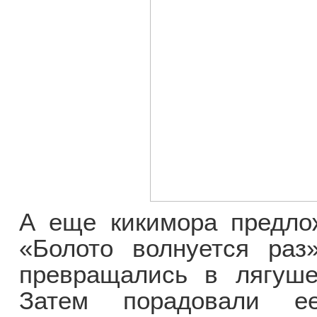
А еще кикимора предло
«Болото волнуется раз
превращались в лягуше
Затем порадовали е