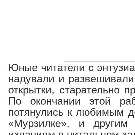
Юные читатели с энтузиа
надували и развешивали
открытки, старательно п
По окончании этой раб
потянулись к любимым д
«Мурзилке», и другим 
изданиям в читальном за