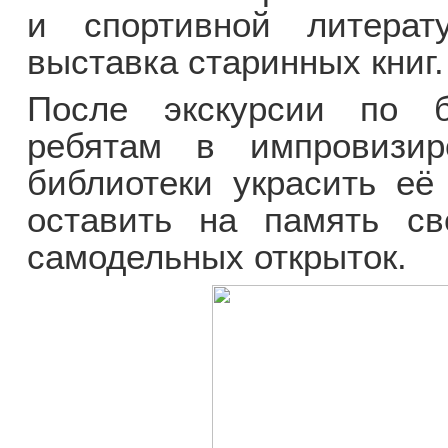
и спортивной литерат
выставка старинных книг.
После экскурсии по б
ребятам в импровизир
библиотеки украсить е
оставить на память св
самодельных открыток.