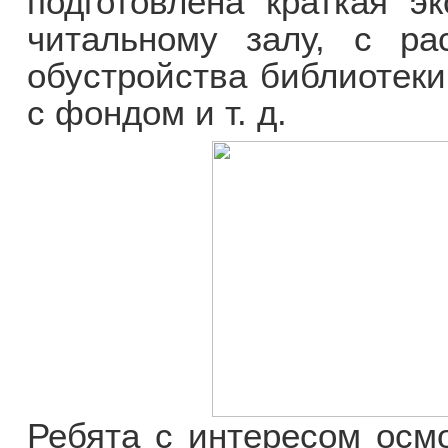
подготовлена краткая э
читальному залу, с ра
обустройства библиотеки
с фондом и т. д.
Ребята с интересом осмо