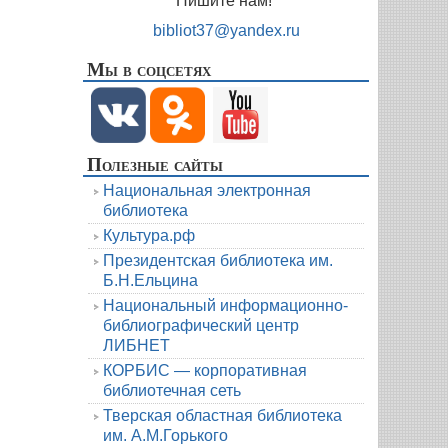
Пишите нам!
bibliot37@yandex.ru
Мы в соцсетях
Полезные сайты
Национальная электронная
библиотека
Культура.рф
Президентская библиотека им.
Б.Н.Ельцина
Национальный информационно-
библиографический центр
ЛИБНЕТ
КОРБИС — корпоративная
библиотечная сеть
Тверская областная библиотека
им. А.М.Горького