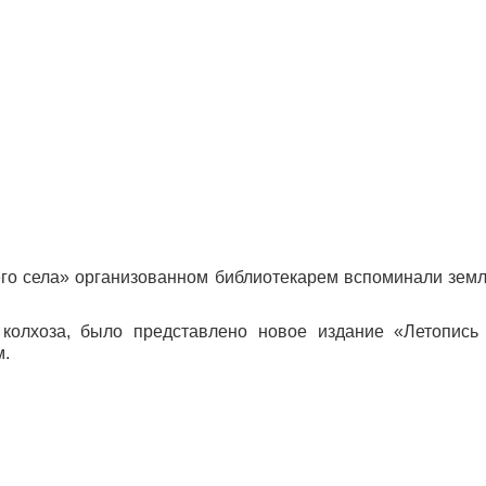
го села» организованном библиотекарем вспоминали земл
 колхоза, было представлено новое издание «Летопись 
м.