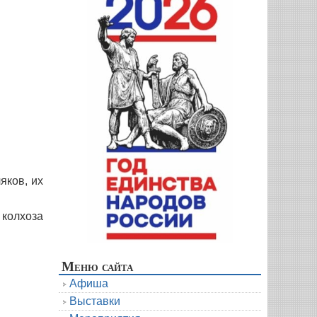
яков, их
колхоза
Меню сайта
Афиша
Выставки