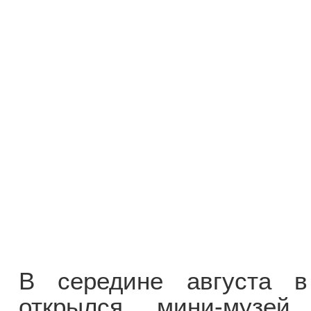
В середине августа в
открылся мини-музей