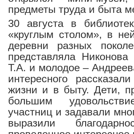
предметы труда и быта м
30 августа в библиотек
«круглым столом», в не
деревни разных поколе
представляла Никонова 
Т.А. и молодое – Андрее
интересного рассказал
жизни и в быту. Дети, п
большим удовольств
участниц и задавали мно
выразили благодарн
проведенное интересное 