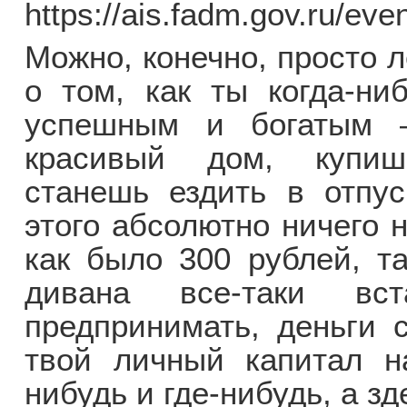
https://ais.fadm.gov.ru/eve
Можно, конечно, просто 
о том, как ты когда-ни
успешным и богатым 
красивый дом, купиш
станешь ездить в отпу
этого абсолютно ничего 
как было 300 рублей, та
дивана все-таки вс
предпринимать, деньги с
твой личный капитал на
нибудь и где-нибудь, а зд