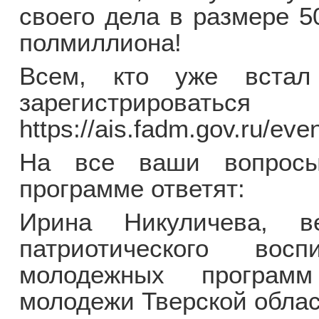
своего дела в размере 5
полмиллиона!
Всем, кто уже встал
зарегистриров
https://ais.fadm.gov.ru/eve
На все ваши вопросы
программе ответят:
Ирина Никуличева, в
патриотического вос
молодежных програм
молодежи Тверской обла