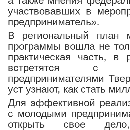
а также мнения федераль
участвовавших в мероп
предприниматель».
В региональный план м
программы вошла не толь
практическая часть, в 
встретятся с с
предпринимателями Твер
уст узнают, как стать ми
Для эффективной реализ
с молодыми предпринима
открыть свое дело,