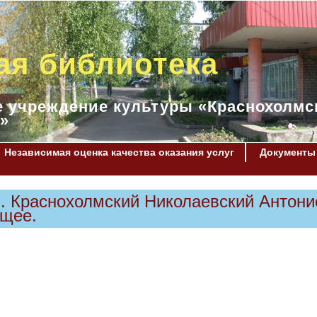
ая библиотека
 учреждение культуры «Краснохолмс
»
Независимая оценка качества оказания услуг
Документы
. Краснохолмский Николаевский Антони
ящее.