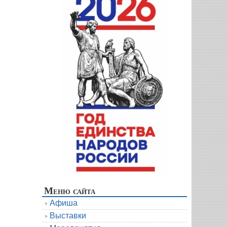
Меню сайта
Афиша
Выставки