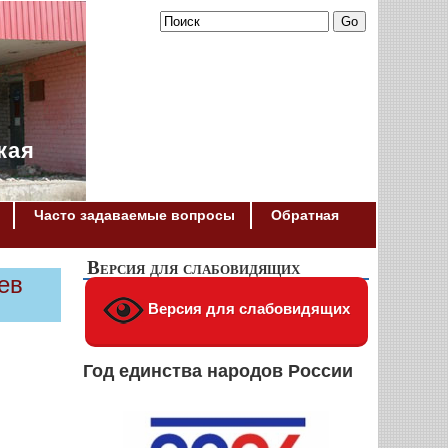
кая
Часто задаваемые вопросы
Обратная
Версия для слабовидящих
ев
Версия для слабовидящих
Год единства народов России