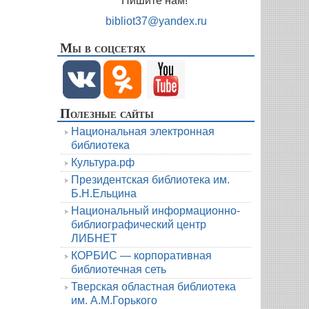
Пишите нам!
bibliot37@yandex.ru
Мы в соцсетях
Полезные сайты
Национальная электронная
библиотека
Культура.рф
Президентская библиотека им.
Б.Н.Ельцина
Национальный информационно-
библиографический центр
ЛИБНЕТ
КОРБИС — корпоративная
библиотечная сеть
Тверская областная библиотека
им. А.М.Горького