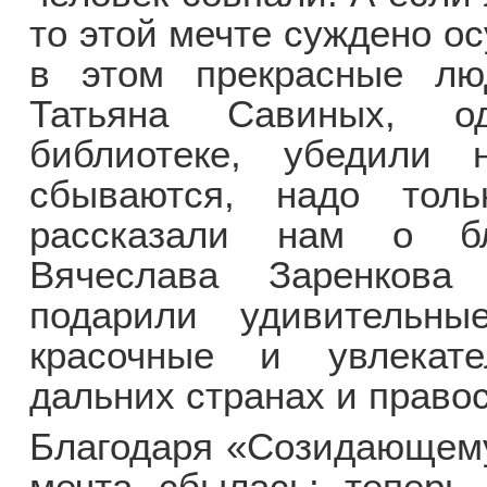
то этой мечте суждено о
в этом прекрасные лю
Татьяна Савиных, о
библиотеке, убедили
сбываются, надо тол
рассказали нам о бл
Вячеслава Заренков
подарили удивительны
красочные и увлекате
дальних странах и прав
Благодаря «Созидающему
мечта сбылась: теперь 