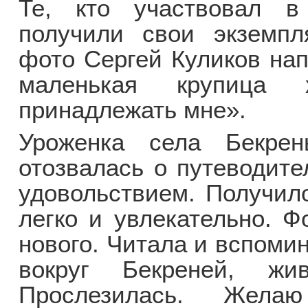
Те, кто участвовал в 
получили свои экземпл
фото Сергей Куликов нап
маленькая крупица 
принадлежать мне».
Уроженка села Бекрен
отозвалась о путеводит
удовольствием. Получило
легко и увлекательно. Ф
нового. Читала и вспоми
вокруг Бекреней, ж
Прослезилась. Желаю