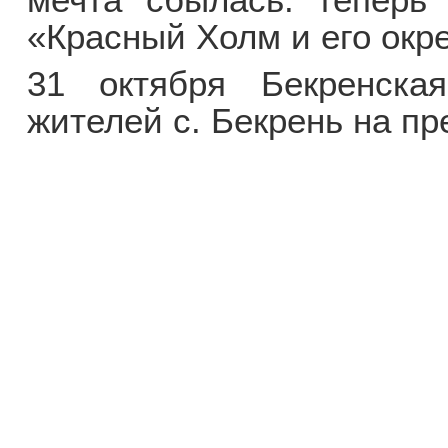
«Красный Холм и его окр
31 октября Бекренская
жителей с. Бекрень на п