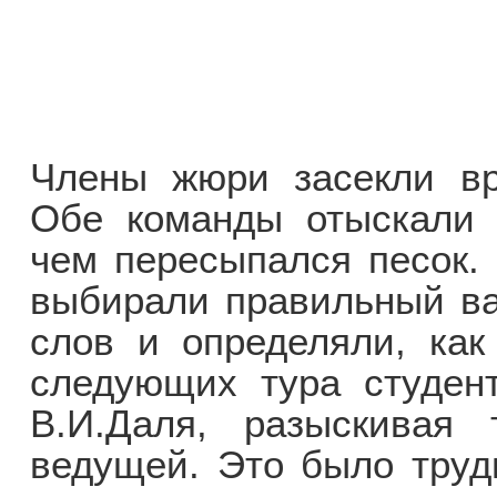
Члены жюри засекли вр
Обе команды отыскали 
чем пересыпался песок. 
выбирали правильный ва
слов и определяли, как
следующих тура студен
В.И.Даля, разыскивая
ведущей. Это было трудн