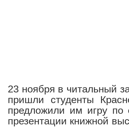
23 ноября в читальный з
пришли студенты Красн
предложили им игру по 
презентации книжной выс