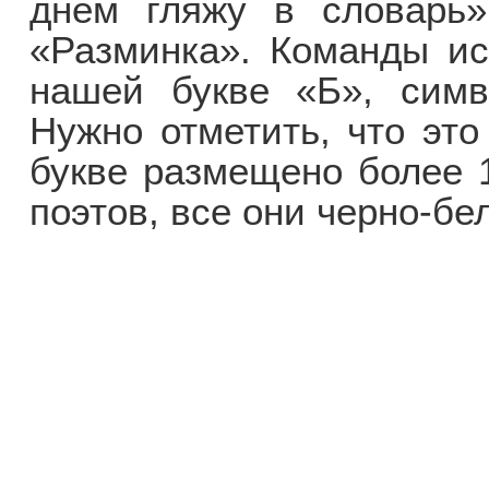
днем гляжу в словарь
«Разминка». Команды ис
нашей букве «Б», симв
Нужно отметить, что это
букве размещено более 1
поэтов, все они черно-бе