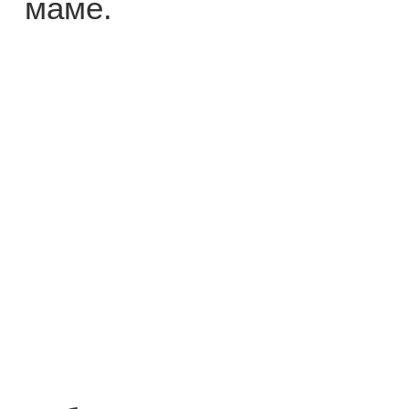
маме.