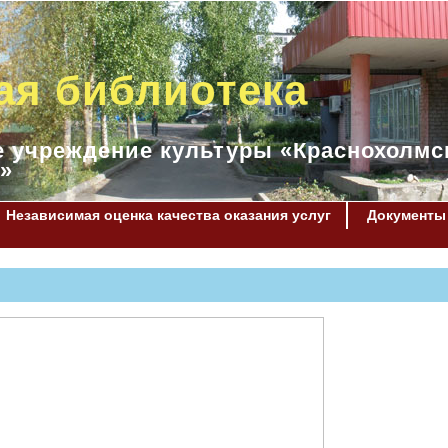
ая библиотека
 учреждение культуры «Краснохолмс
»
Независимая оценка качества оказания услуг
Документы