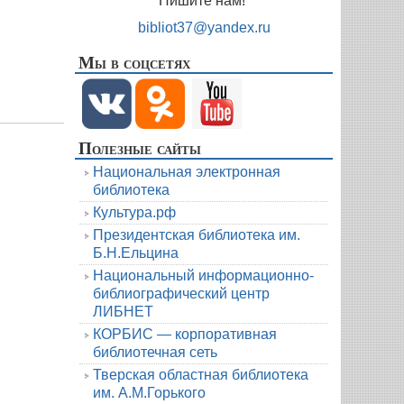
Пишите нам!
bibliot37@yandex.ru
Мы в соцсетях
Полезные сайты
Национальная электронная
библиотека
Культура.рф
Президентская библиотека им.
Б.Н.Ельцина
Национальный информационно-
библиографический центр
ЛИБНЕТ
КОРБИС — корпоративная
библиотечная сеть
Тверская областная библиотека
им. А.М.Горького