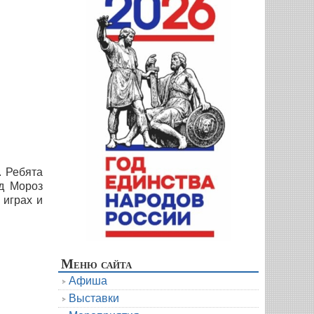
. Ребята
д Мороз
 играх и
Меню сайта
Афиша
Выставки