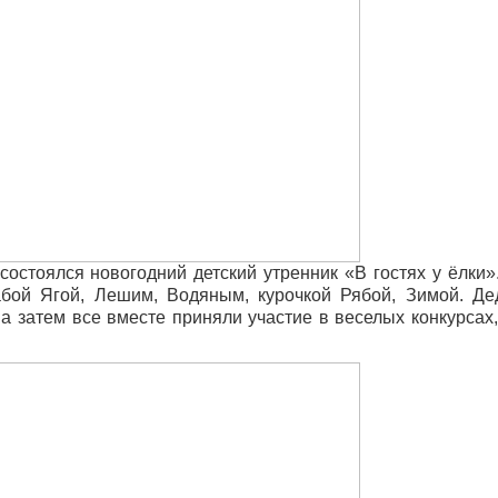
состоялся новогодний детский утренник «В гостях у ёлки»
абой Ягой, Лешим, Водяным, курочкой Рябой, Зимой. Де
а затем все вместе приняли участие в веселых конкурсах,