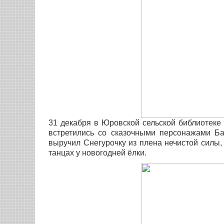
31 декабря в Юровской сельской библиотеке 
встретились со сказочными персонажами Б
выручил Снегурочку из плена нечистой силы, 
танцах у новогодней ёлки.