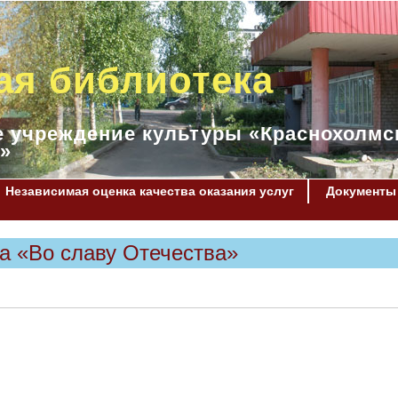
ая библиотека
 учреждение культуры «Краснохолмс
»
Независимая оценка качества оказания услуг
Документы
а «Во славу Отечества»