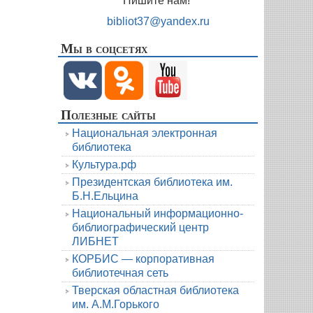
Пишите нам!
bibliot37@yandex.ru
Мы в соцсетях
Полезные сайты
Национальная электронная
библиотека
Культура.рф
Президентская библиотека им.
Б.Н.Ельцина
Национальный информационно-
библиографический центр
ЛИБНЕТ
КОРБИС — корпоративная
библиотечная сеть
Тверская областная библиотека
им. А.М.Горького