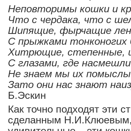
Неповторимы кошки и кр
Что с чердака, что с ше
Шипящие, фырчащие лен
С прыжками тонконогих 
Хитрющие, степенные, 
С глазами, где насмешли
Не знаем мы их помыслы
Зато они нас знают наи
Б.Эскин
Как точно подходят эти с
сделанным Н.И.Клюевым, 
удивительные – эти кошк