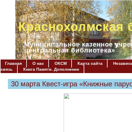
Краснохолмская 
Муниципальное казенное учре
центральная библиотека»
Главная
О нас
ОКСМ
Карта сайта
Независи
связь
Книга Памяти. Дополнение
30 марта Квест-игра «Книжные пару