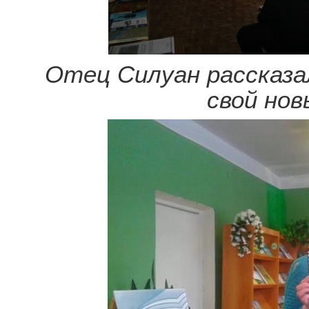
Отец Силуан рассказал
свой нов