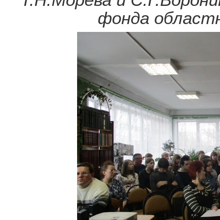
фонда областн