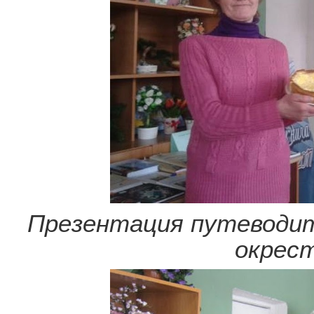
Презентация путеводит
окрес