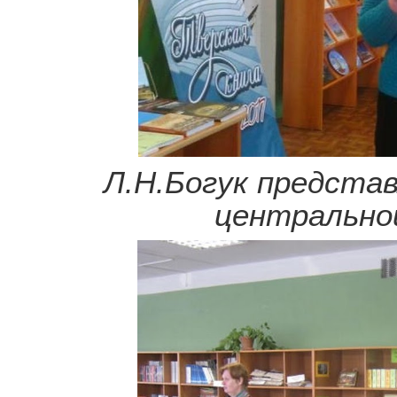
Л.Н.Богук представ
центрально