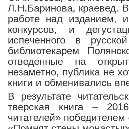
Л.Н.Баринова, краевед. В
работе над изданием, и
конкурсов, и дегуста
испеченного в русской
библиотекарем Полянск
отведенные на открыт
незаметно, публика не х
книги и обменивались вп
В результате читательс
тверская книга – 2016
читателей» победителем 
«Помнят стены монастыр