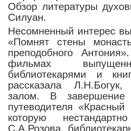
Обзор литературы духов
Силуан.
Несомненный интерес выз
«Помнят стены монаст
преподобного Антония»
фильмах выпущенн
библиотекарями и кни
рассказала Л.Н.Богук
залом. В завершение 
путеводителя «Красный 
которую нестандартн
С.А.Розова, библиотекар