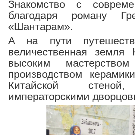
Знакомство с совреме
благодаря роману Гр
«Шантарам».
А на пути путешеств
величественная земля 
высоким мастерством
производством керамик
Китайской стеной
императорскими дворцов