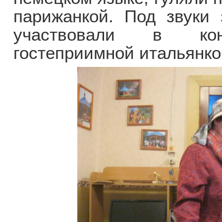
парижанкой. Под звуки 
участвовали в конк
гостеприимной итальянко