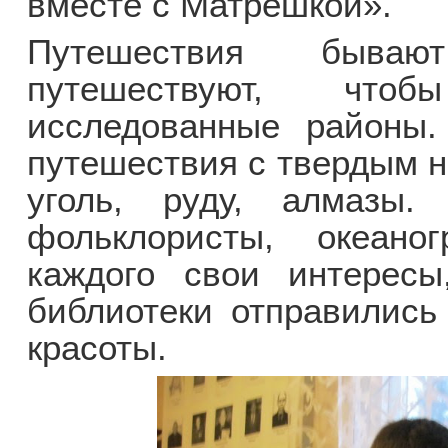
вместе с Матрешкой».
Путешествия бываю
путешествуют, что
исследованные районы.
путешествия с твердым н
уголь, руду, алмазы. 
фольклористы, океан
каждого свои интересы
библиотеки отправились
красоты.