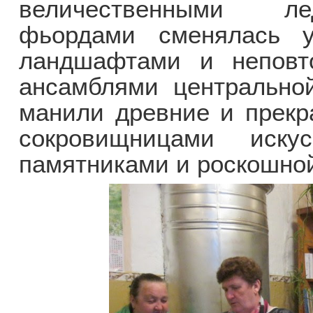
величественными ле
фьордами сменялась у
ландшафтами и неповт
ансамблями центрально
манили древние и прекр
сокровищницами иску
памятниками и роскошно