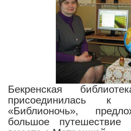
Бекренская библиот
присоединилась к о
«Библионочь», предл
большое путешествие 