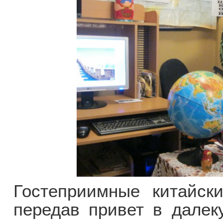
Гостеприимные китайск
передав привет в далек