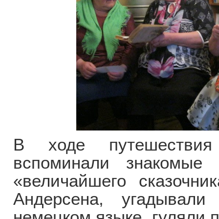
В ходе путешествия 
вспоминали знакомые 
«величайшего сказочни
Андерсена, угадывали 
немецком языке, гуляли 