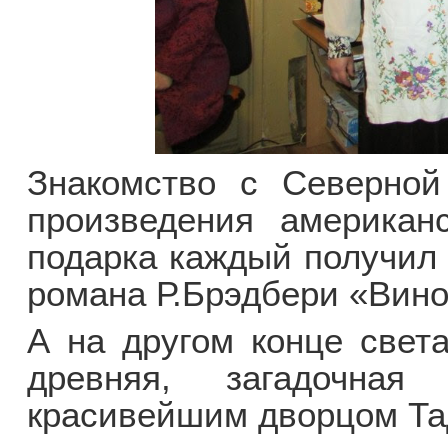
Знакомство с Северной
произведения американс
подарка каждый получил 
романа Р.Брэдбери «Вино
А на другом конце света
древняя, загадочна
красивейшим дворцом Та