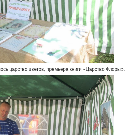
ось царство цветов, премьера книги «Царство Флоры».