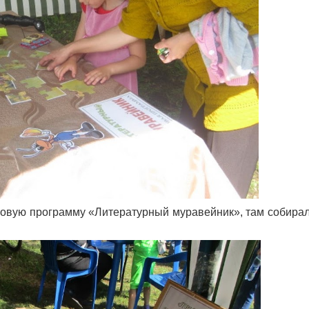
ровую программу «Литературный муравейник», там собира