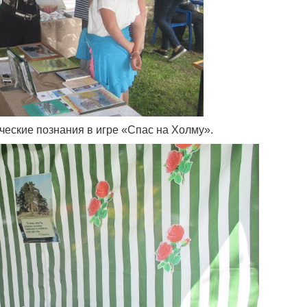
ческие познания в игре «Спас на Холму».