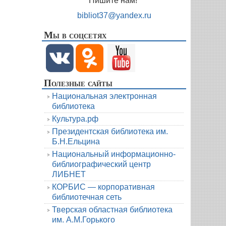
Пишите нам!
bibliot37@yandex.ru
Мы в соцсетях
Полезные сайты
Национальная электронная
библиотека
Культура.рф
Президентская библиотека им.
Б.Н.Ельцина
Национальный информационно-
библиографический центр
ЛИБНЕТ
КОРБИС — корпоративная
библиотечная сеть
Тверская областная библиотека
им. А.М.Горького