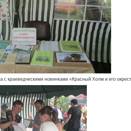
а с краеведческими новинками «Красный Холм и его окрест