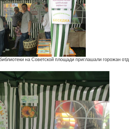
 библиотеки на Советской площади приглашали горожан отд