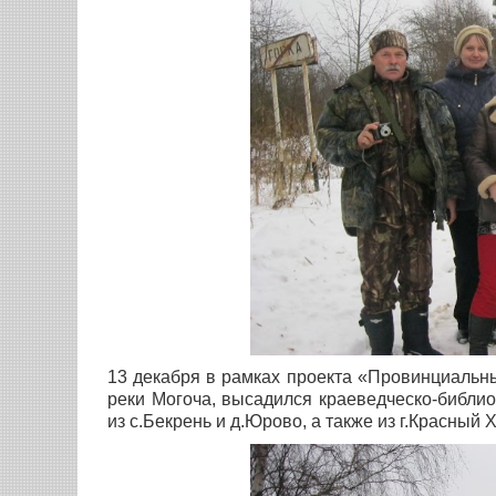
13 декабря в рамках проекта «Провинциальны
реки Могоча, высадился краеведческо-библио
из с.Бекрень и д.Юрово, а также из г.Красный 