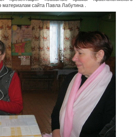
о материалам сайта Павла Лабутина .