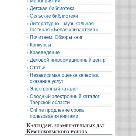
Мероприятия
Детская библиотека
Сельские библиотеки
Литературно – музыкальная
гостиная «Белая хризантема»
Почитаем. Обзоры книг
Конкурсы
Краеведение
Деловой информационный центр
Статьи
Независимая оценка качества
оказания услуг
Электронный каталог
Сводный электронный каталог
Тверской области
Online продление срока
пользования книгами
Календарь знаменательных дат
Краснохолмского района