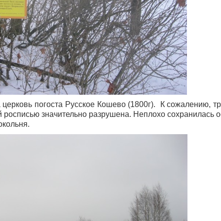
ерковь погоста Русское Кошево (1800г). К сожалению, т
 росписью значительно разрушена. Неплохо сохранилась 
окольня.