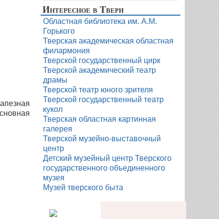
Интересное в Твери
Областная библиотека им. А.М.
Горького
Тверская академическая областная
филармония
Тверской государственный цирк
Тверской академический театр
драмы
Тверской театр юного зрителя
Тверской государственный театр
рапезная
кукол
основная
Тверская областная картинная
галерея
Тверской музейно-выставочный
центр
Детский музейный центр Тверского
государственного объединенного
музея
Музей тверского быта