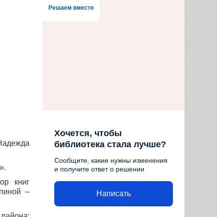
Решаем вместе
Хочется, чтобы
Надежда
библиотека стала лучше?
Сообщите, какие нужны изменения
».
и получите ответ о решении
ор книг
пиной –
Написать
района: