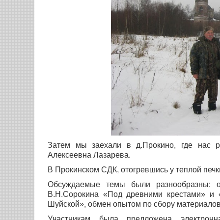
Затем мы заехали в д.Прокино, где нас р
Алексеевна Лазарева.
В Прокинском СДК, отогревшись у теплой печк
Обсуждаемые темы были разнообразны: о 
В.Н.Сорокина «Под древними крестами» и 
Шуйской», обмен опытом по сбору материалов
Участникам была предложена электронн