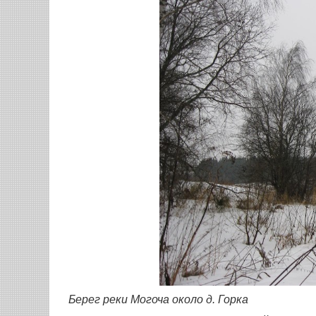
Берег реки Могоча около д. Горка