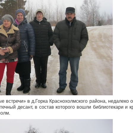
е встречи» в д.Горка Краснохолмского района, недалеко о
течный десант, в состав которого вошли библиотекари и 
Холм.