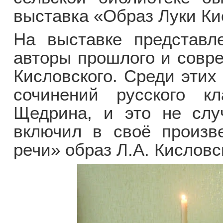
выставка «Образ Луки Ки
На выставке представл
авторы прошлого и совр
Кисловского. Среди этих
сочинений русского кл
Щедрина, и это не случ
включил в своё произв
речи» образ Л.А. Кисловс