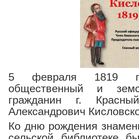
5 февраля 1819 го
общественный и земс
гражданин г. Красны
Александрович Кисловско
Ко дню рождения знамени
сельской библиотеке бы