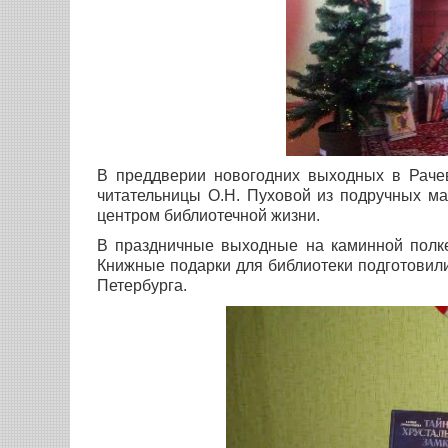
В преддверии новогодних выходных в Рачев
читательницы О.Н. Пуховой из подручных м
центром библиотечной жизни.
В праздничные выходные на каминной полке
Книжные подарки для библиотеки подготовили 
Петербурга.