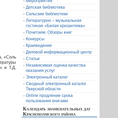
Мероприятия
Детская библиотека
Сельские библиотеки
Литературно – музыкальная
гостиная «Белая хризантема»
Почитаем. Обзоры книг
Конкурсы
Краеведение
Деловой информационный центр
а, «Соль
Статьи
ературы
Независимая оценка качества
н и Т.Д.
оказания услуг
Электронный каталог
Сводный электронный каталог
Тверской области
Online продление срока
пользования книгами
Календарь знаменательных дат
Краснохолмского района