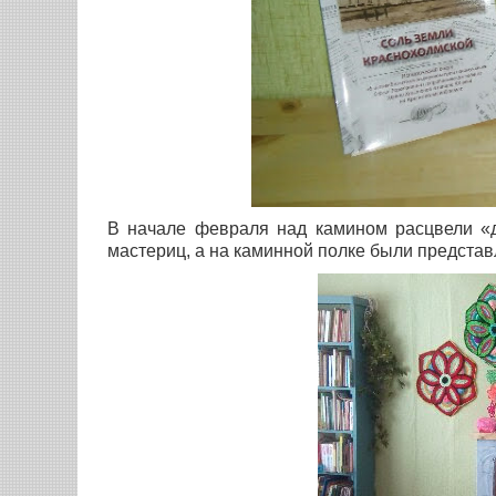
В начале февраля над камином расцвели «
мастериц, а на каминной полке были представ