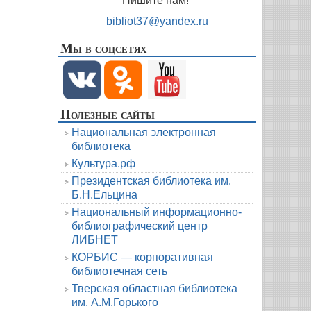
Пишите нам!
bibliot37@yandex.ru
Мы в соцсетях
Полезные сайты
Национальная электронная
библиотека
Культура.рф
Президентская библиотека им.
Б.Н.Ельцина
Национальный информационно-
библиографический центр
ЛИБНЕТ
КОРБИС — корпоративная
библиотечная сеть
Тверская областная библиотека
им. А.М.Горького