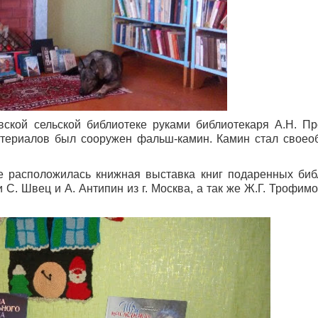
ской сельской библиотеке руками библиотекаря А.Н. П
атериалов был сооружен фальш-камин. Камин стал свое
 расположилась книжная выставка книг подаренных биб
С. Швец и А. Антипин из г. Москва, а так же Ж.Г. Трофимо