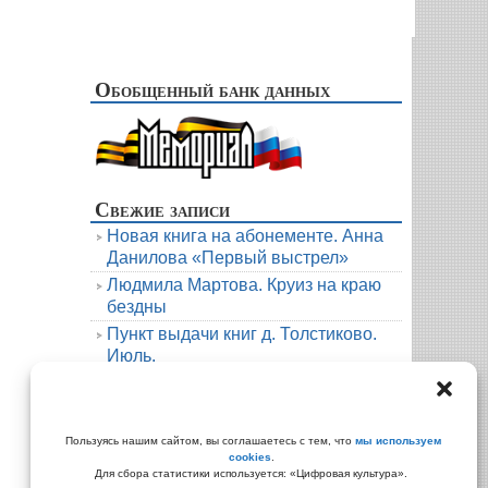
Обобщенный банк данных
Свежие записи
Новая книга на абонементе. Анна
Данилова «Первый выстрел»
Людмила Мартова. Круиз на краю
бездны
Пункт выдачи книг д. Толстиково.
Июль.
В гости к русскому фольклору
Пункт выдачи книг Мартыново
Архивы
Пользуясь нашим сайтом, вы соглашаетесь с тем, что
мы используем
cookies
.
Архивы
Для сбора статистики используется: «Цифровая культура».