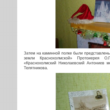
Затем на каминной полке были представлены
земли Краснохолмской» Протоиерея О.
«Краснохолмский Николаевский Антониев мо
Телятникова.