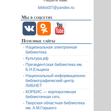
Пишите нам!
bibliot37@yandex.ru
Мы в соцсетях
Полезные сайты
Национальная электронная
библиотека
Культура.рф
Президентская библиотека им.
Б.Н.Ельцина
Национальный информационно-
библиографический центр
ЛИБНЕТ
КОРБИС — корпоративная
библиотечная сеть
Тверская областная библиотека
им. А.М.Горького