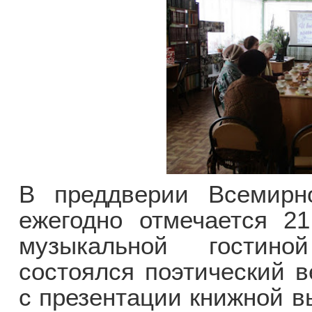
В преддверии Всемирно
ежегодно отмечается 21
музыкальной гостино
состоялся поэтический в
с презентации книжной в