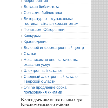
Мероприятия
Детская библиотека
Сельские библиотеки
Литературно – музыкальная
гостиная «Белая хризантема»
Почитаем. Обзоры книг
Конкурсы
Краеведение
Деловой информационный центр
Статьи
Независимая оценка качества
оказания услуг
Электронный каталог
Сводный электронный каталог
Тверской области
Online продление срока
пользования книгами
Календарь знаменательных дат
Краснохолмского района