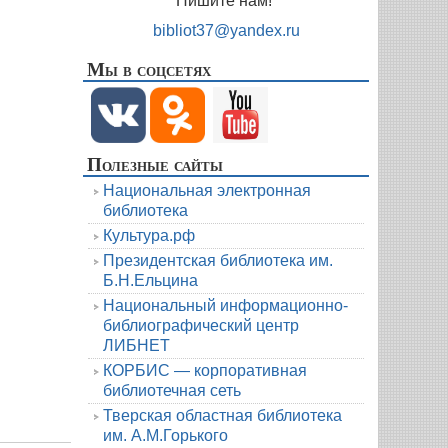
Пишите нам!
bibliot37@yandex.ru
Мы в соцсетях
Полезные сайты
Национальная электронная
библиотека
Культура.рф
Президентская библиотека им.
Б.Н.Ельцина
Национальный информационно-
библиографический центр
ЛИБНЕТ
КОРБИС — корпоративная
библиотечная сеть
Тверская областная библиотека
им. А.М.Горького