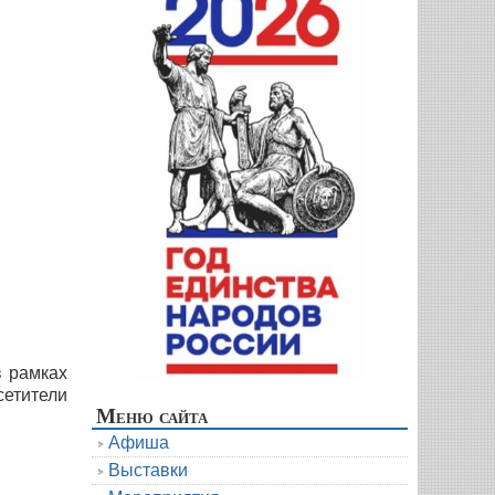
в рамках
сетители
Меню сайта
Афиша
Выставки