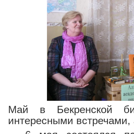
Май в Бекренской би
интересными встречами, 