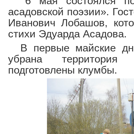
6 мая состоялся поэ
асадовской поэзии». Гос
Иванович Лобашов, кото
стихи Эдуарда Асадова.
В первые майские дни
убрана территория
подготовлены клумбы.