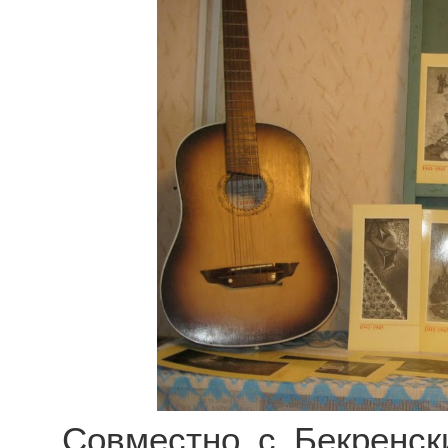
Совместно с Бекренск