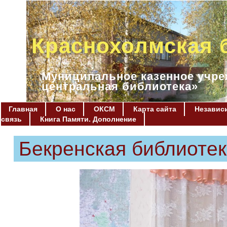
Краснохолмская 
Муниципальное казенное учре
центральная библиотека»
Главная
О нас
ОКСМ
Карта сайта
Независи
связь
Книга Памяти. Дополнение
Бекренская библиотек