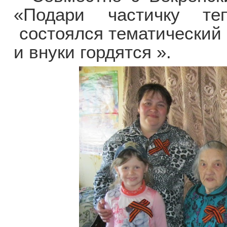
«Подари частичку те
состоялся тематический 
и внуки гордятся ».