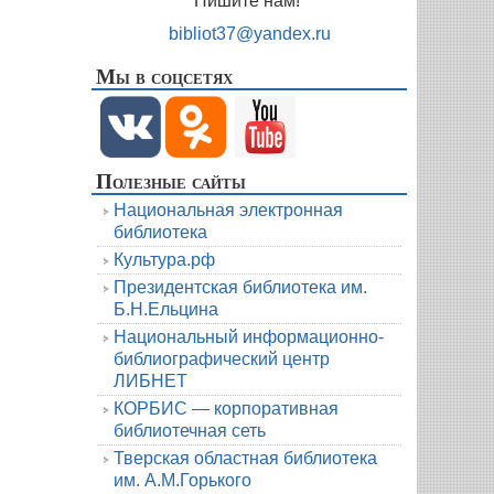
Пишите нам!
bibliot37@yandex.ru
Мы в соцсетях
Полезные сайты
Национальная электронная
библиотека
Культура.рф
Президентская библиотека им.
Б.Н.Ельцина
Национальный информационно-
библиографический центр
ЛИБНЕТ
КОРБИС — корпоративная
библиотечная сеть
Тверская областная библиотека
им. А.М.Горького