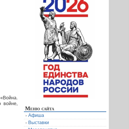
 «Война.
о войне,
Меню сайта
Афиша
Выставки