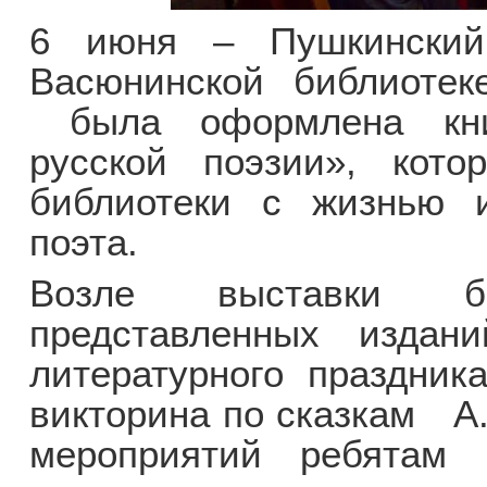
6 июня – Пушкинск
Васюнинской библиотек
была оформлена кни
русской поэзии», кото
библиотеки с жизнью 
поэта.
Возле выставки б
представленных издан
литературного праздник
викторина по сказкам А.
мероприятий ребятам