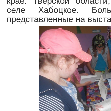
крае: Тверской области
селе Хабоцкое. Бол
представленные на выста