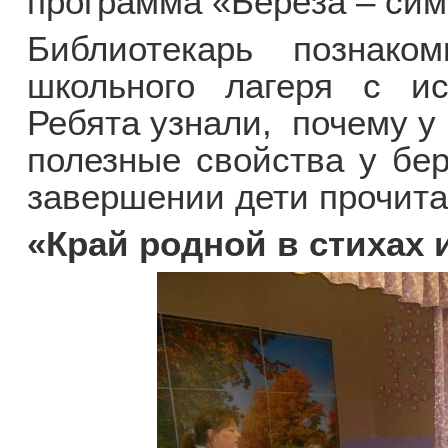
программа «Берёза – сим
Библиотекарь познако
школьного лагеря с ис
Ребята узнали, почему у
полезные свойства у бер
завершении дети прочита
«Край родной в стихах 