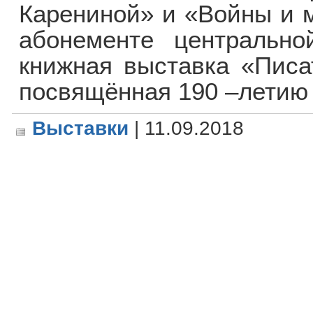
Карениной» и «Войны и м
абонементе центрально
книжная выставка «Писат
посвящённая 190 –летию 
Выставки
| 11.09.2018