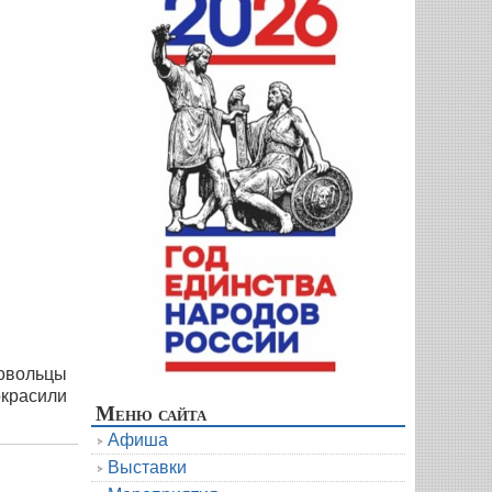
ровольцы
окрасили
Меню сайта
Афиша
Выставки