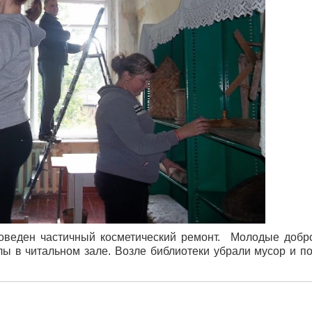
роведен частичный косметический ремонт. Молодые доб
олы в читальном зале. Возле библиотеки убрали мусор и п