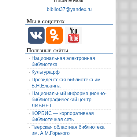
Пишите нам!
bibliot37@yandex.ru
Мы в соцсетях
Полезные сайты
Национальная электронная
библиотека
Культура.рф
Президентская библиотека им.
Б.Н.Ельцина
Национальный информационно-
библиографический центр
ЛИБНЕТ
КОРБИС — корпоративная
библиотечная сеть
Тверская областная библиотека
им. А.М.Горького