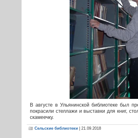
В августе в Ульянинской библиотеке был п
покрасили стеллажи и выставки для книг, ст
скамеечку.
Сельские библиотеки
| 21.09.2018