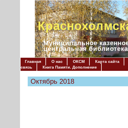
Краснохолмск
Муниципальное казенное
центральная библиотека
Главная
О нас
ОКСМ
Карта сайта
связь
Книга Памяти. Дополнение
Октябрь 2018