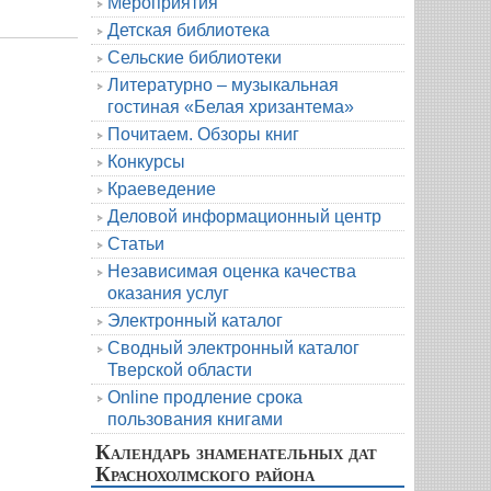
Мероприятия
Детская библиотека
Сельские библиотеки
Литературно – музыкальная
гостиная «Белая хризантема»
Почитаем. Обзоры книг
Конкурсы
Краеведение
Деловой информационный центр
Статьи
Независимая оценка качества
оказания услуг
Электронный каталог
Сводный электронный каталог
Тверской области
Online продление срока
пользования книгами
Календарь знаменательных дат
Краснохолмского района