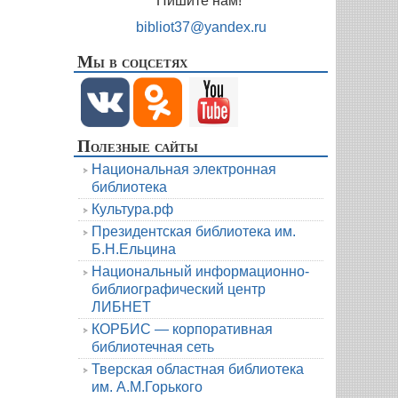
Пишите нам!
bibliot37@yandex.ru
Мы в соцсетях
Полезные сайты
Национальная электронная
библиотека
Культура.рф
Президентская библиотека им.
Б.Н.Ельцина
Национальный информационно-
библиографический центр
ЛИБНЕТ
КОРБИС — корпоративная
библиотечная сеть
Тверская областная библиотека
им. А.М.Горького