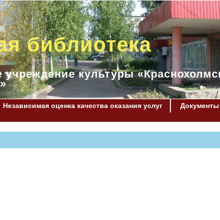
ая библиотека
 учреждение культуры «Краснохолмс
»
Независимая оценка качества оказания услуг
Документы