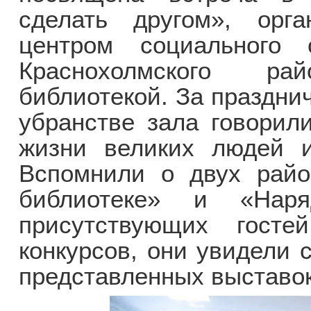
сделать другом», орга
центром социального 
Краснохолмского р
библиотекой. За праздни
убранстве зала говорили
жизни великих людей и
Вспомнили о двух райо
библиотеке» и «Нар
присутствующих госте
конкурсов, они увидели 
представленных выставок