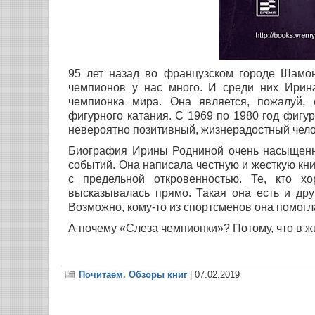
95 лет назад во французском городе Шамо
чемпионов у нас много. И среди них Ирин
чемпионка мира.
Она является, пожалуй,
фигурного катания.
С 1969 по 1980 год фигу
невероятно позитивный, жизнерадостный чело
Биография Ирины Родниной очень насыщенн
событий. Она написала честную и жесткую кни
с предельной откровенностью. Те, кто х
высказывалась прямо. Такая она есть и др
Возможно, кому-то из спортсменов она помогл
А почему «Слеза чемпионки»? Потому, что в 
Почитаем. Обзоры книг
| 07.02.2019