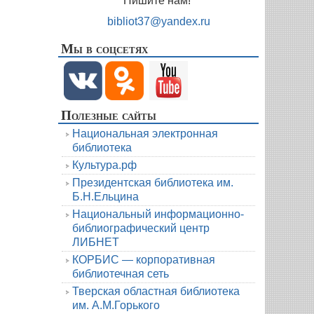
Пишите нам!
bibliot37@yandex.ru
Мы в соцсетях
Полезные сайты
Национальная электронная
библиотека
Культура.рф
Президентская библиотека им.
Б.Н.Ельцина
Национальный информационно-
библиографический центр
ЛИБНЕТ
КОРБИС — корпоративная
библиотечная сеть
Тверская областная библиотека
им. А.М.Горького