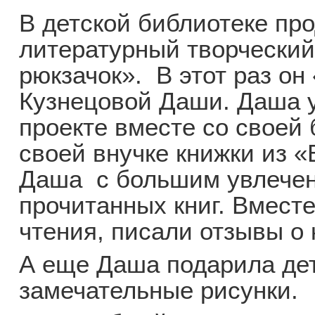
В детской библиотеке пр
литературный творчески
рюкзачок». В этот раз он
Кузнецовой Даши. Даша у
проекте вместе со своей
своей внучке книжки из «
Даша с большим увлечен
прочитанных книг. Вмест
чтения, писали отзывы о 
А еще Даша подарила дет
замечательные рисунки.