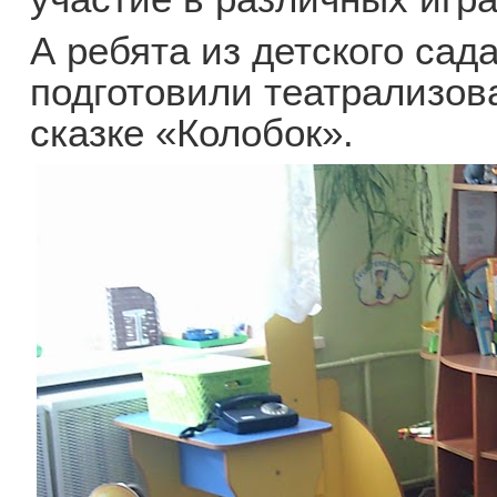
А ребята из детского са
подготовили театрализов
сказке «Колобок».