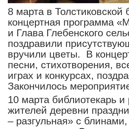
8 марта в Толстиковской
концертная программа «
и Глава Глебенского сель
поздравили присутствую
вручили цветы. В концер
песни, стихотворения, вс
играх и конкурсах, поздра
Закончилось мероприяти
10 марта библиотекарь и
жителей деревни праздн
– разгульная» с блинами