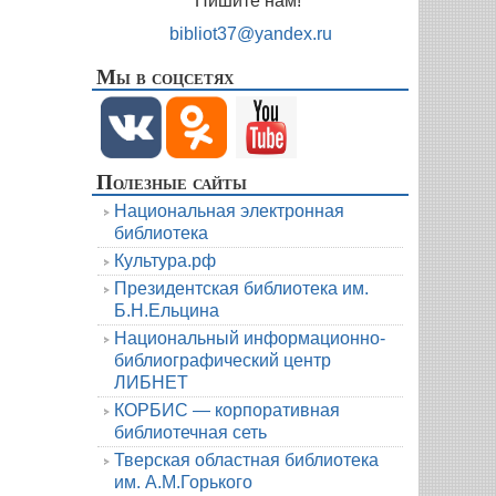
Пишите нам!
bibliot37@yandex.ru
Мы в соцсетях
Полезные сайты
Национальная электронная
библиотека
Культура.рф
Президентская библиотека им.
Б.Н.Ельцина
Национальный информационно-
библиографический центр
ЛИБНЕТ
КОРБИС — корпоративная
библиотечная сеть
Тверская областная библиотека
им. А.М.Горького