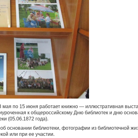
23 мая по 15 июня работает книжно — иллюстративная выст
иуроченная к общероссийскому Дню библиотек и дню осно
и (05.06.1872 года).
об основании библиотеки, фотографии из библиотечной жи
кой или при ее участии.