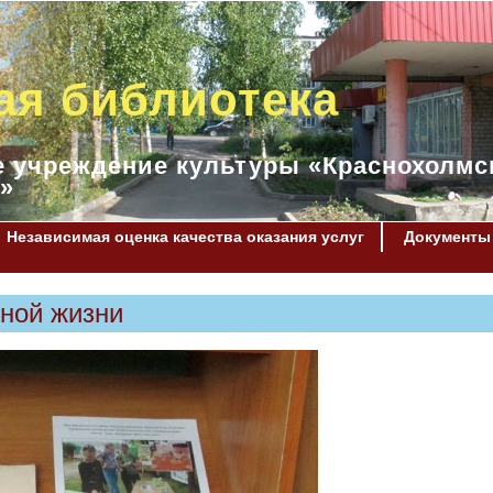
ая библиотека
 учреждение культуры «Краснохолмс
»
Независимая оценка качества оказания услуг
Документы
ной жизни