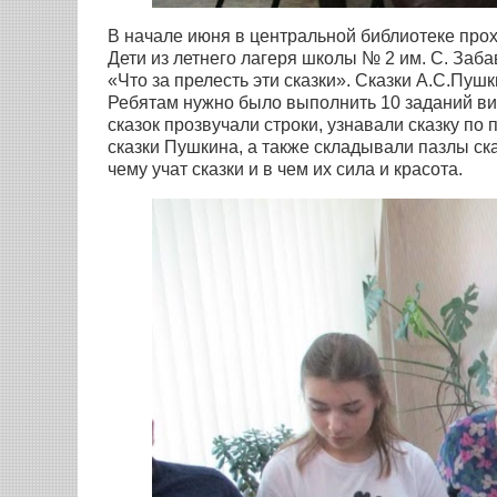
В начале июня в центральной библиотеке про
Дети из летнего лагеря школы № 2 им. С. Заба
«Что за прелесть эти сказки». Сказки А.С.Пуш
Ребятам нужно было выполнить 10 заданий ви
сказок прозвучали строки, узнавали сказку п
сказки Пушкина, а также складывали пазлы ск
чему учат сказки и в чем их сила и красота.