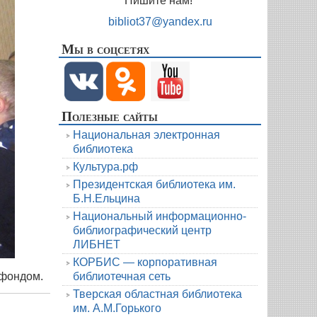
Пишите нам!
bibliot37@yandex.ru
Мы в соцсетях
Полезные сайты
Национальная электронная
библиотека
Культура.рф
Президентская библиотека им.
Б.Н.Ельцина
Национальный информационно-
библиографический центр
ЛИБНЕТ
КОРБИС — корпоративная
библиотечная сеть
фондом.
Тверская областная библиотека
им. А.М.Горького