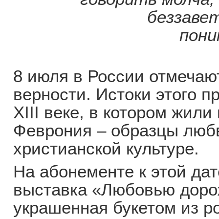
беззавет
пони
8 июля в России отмечаю
верности. Истоки этого п
XIII веке, в котором жили
Феврония – образцы любв
христианской культуре.
На абонементе к этой да
выставка «Любовью доро
украшенная букетом из р