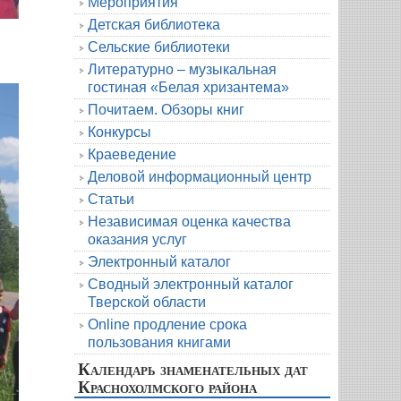
Мероприятия
Детская библиотека
Сельские библиотеки
Литературно – музыкальная
гостиная «Белая хризантема»
Почитаем. Обзоры книг
Конкурсы
Краеведение
Деловой информационный центр
Статьи
Независимая оценка качества
оказания услуг
Электронный каталог
Сводный электронный каталог
Тверской области
Online продление срока
пользования книгами
Календарь знаменательных дат
Краснохолмского района