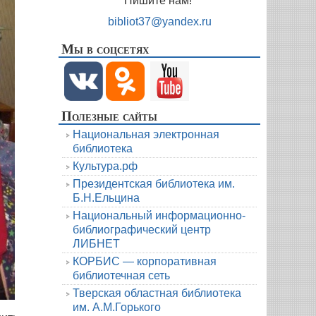
Пишите нам!
bibliot37@yandex.ru
Мы в соцсетях
Полезные сайты
Национальная электронная
библиотека
Культура.рф
Президентская библиотека им.
Б.Н.Ельцина
Национальный информационно-
библиографический центр
ЛИБНЕТ
КОРБИС — корпоративная
библиотечная сеть
Тверская областная библиотека
им. А.М.Горького