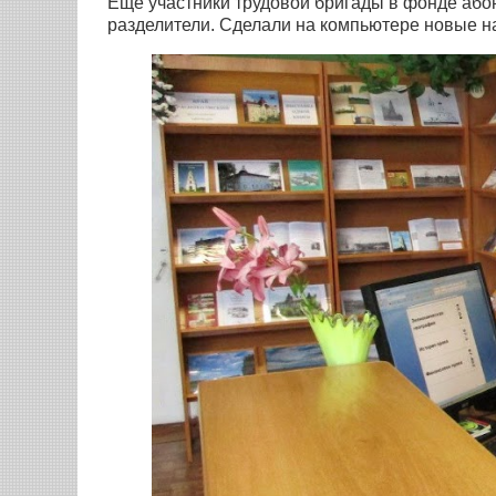
Еще участники трудовой бригады в фонде або
разделители. Сделали на компьютере новые на