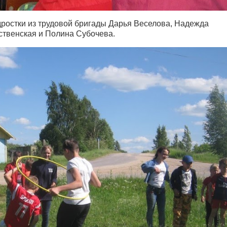
дростки из трудовой бригады Дарья Веселова, Надежда
ственская и Полина Субочева.