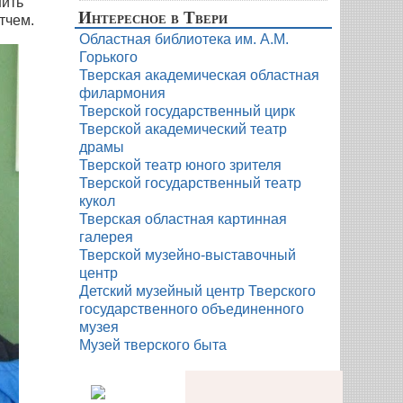
нить
Интересное в Твери
тчем.
Областная библиотека им. А.М.
Горького
Тверская академическая областная
филармония
Тверской государственный цирк
Тверской академический театр
драмы
Тверской театр юного зрителя
Тверской государственный театр
кукол
Тверская областная картинная
галерея
Тверской музейно-выставочный
центр
Детский музейный центр Тверского
государственного объединенного
музея
Музей тверского быта