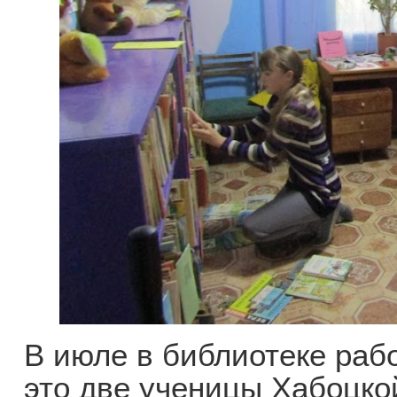
В июле в библиотеке раб
это две ученицы Хабоцк