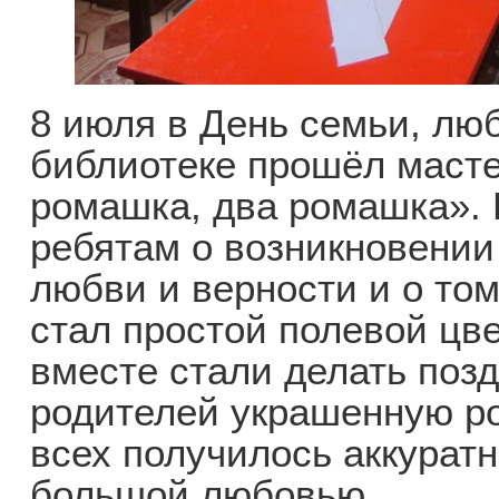
8 июля в День семьи, люб
библиотеке прошёл масте
ромашка, два ромашка». 
ребятам о возникновении
любви и верности и о то
стал простой полевой цве
вместе стали делать поз
родителей украшенную р
всех получилось аккуратн
большой любовью.